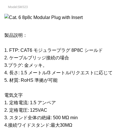
製品説明：
1. FTP: CAT6 モジュラープラグ 8P8C シールド
2. ケーブルブリッジ接続の場合
3.プラグ: 金メッキ。
4. 長さ: 1.5 メートル/3 メートル/リクエストに応じて
5. 材質: RoHS 準拠が可能
電気文字
1. 定格電流: 1.5 アンペア
2. 定格電圧: 125VAC
3. スタンド全体の絶縁: 500 MΩ min
4.接続ワイドスタンド:最大30MΩ