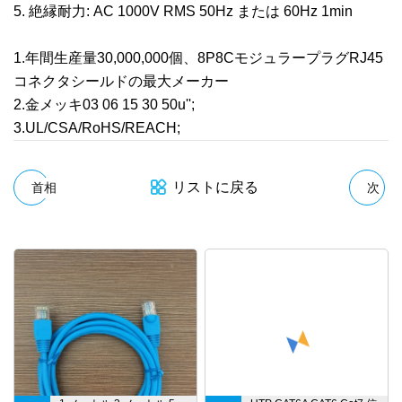
5. 絶縁耐力: AC 1000V RMS 50Hz または 60Hz 1min
1.年間生産量30,000,000個、8P8CモジュラープラグRJ45
コネクタシールドの最大メーカー
2.金メッキ03 06 15 30 50u'';
3.UL/CSA/RoHS/REACH;
リストに戻る
首相
次