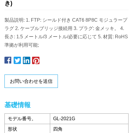
き)
製品説明: 1. FTP: シールド付き CAT6 8P8C モジュラープ
ラグ 2. ケーブルブリッジ接続用 3. プラグ: 金メッキ。 4.
長さ: 1.5 メートル/3 メートル/必要に応じて 5. 材質: RoHS
準拠が利用可能;
お問い合わせを送信
基礎情報
モデル番号。
GL-2021G
形状
四角