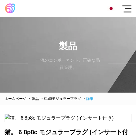
製品
一流のコンポーネント、正確な品
質管理。
ホームページ
>
製品
>
Cat6モジュラープラグ
>
詳細
猫。 6 8p8c モジュラープラグ (インサート付