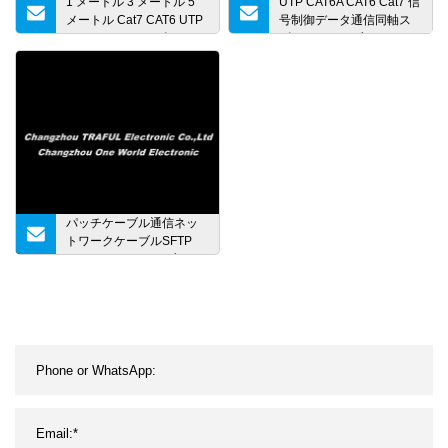
1 メートル 3 メートル 5
UTP CAT6A CAT6 Cat7 信
メートル Cat7 CAT6 UTP
号制御データ通信同軸ス
SFTP RJ45 コンピュータ
ピーカーケーブル LAN パ
ネットワーク パッチ ケー
ッチケーブル HDMI コン
ブル
ピュータネットワークケ
ーブル
パッチケーブル通信ネッ
トワークケーブルSFTP
Cat7ショートケーブル5G
スピードWiFiケーブルTP
接続用